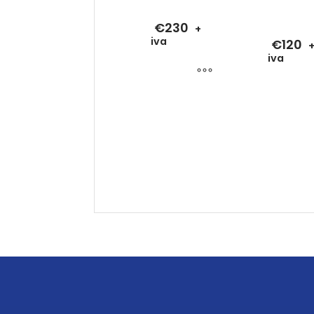
€
230
+
iva
€
120
iva