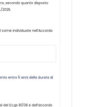
arro, secondo quanto disposto
4/2025.
osì come individuate nell’Accordo
to entro 5 anni della durata di
i del D.Lgs 81/08 e dell’accordo