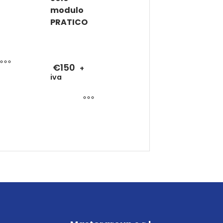
modulo
PRATICO
+
€
150
+
iva