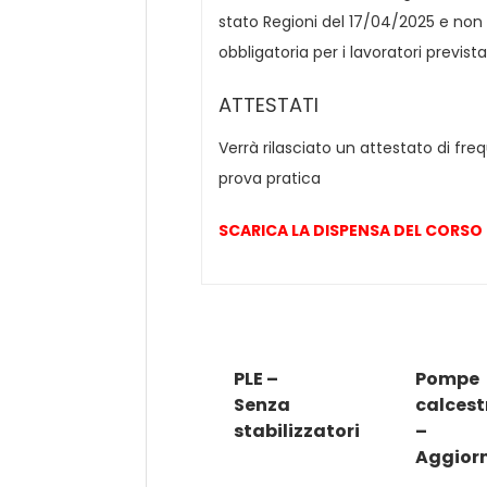
stato Regioni del 17/04/2025 e non
obbligatoria per i lavoratori prevista
ATTESTATI
Verrà rilasciato un attestato di f
prova pratica
SCARICA LA DISPENSA DEL CORSO
PLE –
Pompe
Senza
calcest
stabilizzatori
–
Aggior