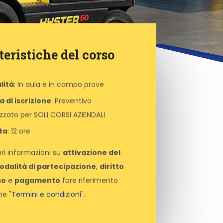
teristiche del corso
lità
: In aula e in campo prove
 di iscrizione
: Preventivo
zzato per SOLI CORSI AZIENDALI
ta
: 12 ore
ori informazioni su
attivazione del
odalità di partecipazione
,
diritto
so
e
pagamento
fare riferimento
ne "
Termini e condizioni
".