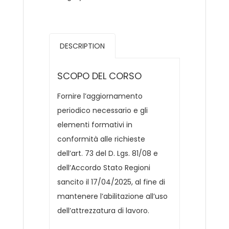
DESCRIPTION
SCOPO DEL CORSO
Fornire l’aggiornamento
periodico necessario e gli
elementi formativi in
conformità alle richieste
dell’art. 73 del D. Lgs. 81/08 e
dell’Accordo Stato Regioni
sancito il 17/04/2025, al fine di
mantenere l’abilitazione all’uso
dell’attrezzatura di lavoro.