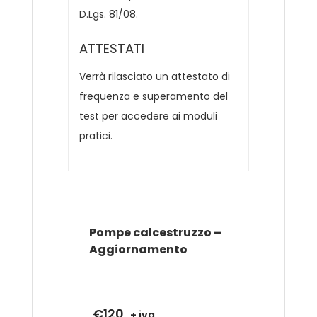
D.Lgs. 81/08.
ATTESTATI
Verrà rilasciato un attestato di
frequenza e superamento del
test per accedere ai moduli
pratici.
Pompe calcestruzzo –
Aggiornamento
€
120
+ iva