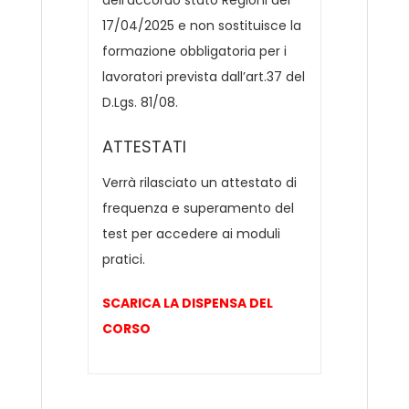
dell’accordo stato Regioni del
17/04/2025 e non sostituisce la
formazione obbligatoria per i
lavoratori prevista dall’art.37 del
D.Lgs. 81/08.
ATTESTATI
Verrà rilasciato un attestato di
frequenza e superamento del
test per accedere ai moduli
pratici.
SCARICA LA DISPENSA DEL
CORSO