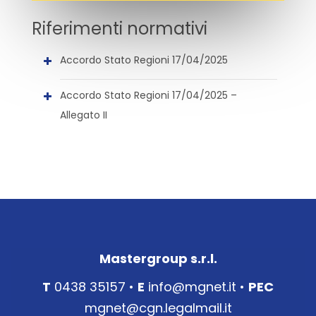
Riferimenti normativi
Accordo Stato Regioni 17/04/2025
Accordo Stato Regioni 17/04/2025 –
Allegato II
Mastergroup s.r.l.
T
0438 35157 •
E
info@mgnet.it
•
PEC
mgnet@cgn.legalmail.it